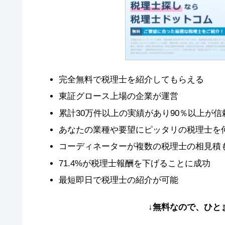
完全無料で税理士を紹介してもらえる
東証グロース上場の企業が運営
累計30万件以上の実績があり90％以上が
あなたの業種や要望にピッタリの税理士を
コーディネーターが複数の税理士の相見積
71.4%が税理士報酬を下げることに成功
最短即日で税理士の紹介が可能
↓無料なので、ひと