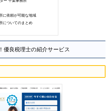
ター 千葉事務所
所に依頼が可能な地域
所についてのまとめ
！優良税理士の紹介サービス