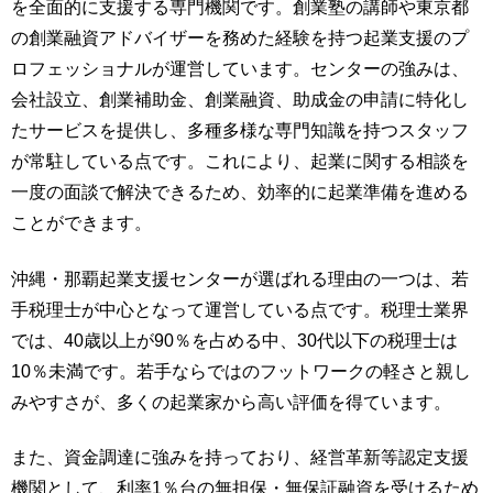
を全面的に支援する専門機関です。創業塾の講師や東京都
の創業融資アドバイザーを務めた経験を持つ起業支援のプ
ロフェッショナルが運営しています。センターの強みは、
会社設立、創業補助金、創業融資、助成金の申請に特化し
たサービスを提供し、多種多様な専門知識を持つスタッフ
が常駐している点です。これにより、起業に関する相談を
一度の面談で解決できるため、効率的に起業準備を進める
ことができます。
沖縄・那覇起業支援センターが選ばれる理由の一つは、若
手税理士が中心となって運営している点です。税理士業界
では、40歳以上が90％を占める中、30代以下の税理士は
10％未満です。若手ならではのフットワークの軽さと親し
みやすさが、多くの起業家から高い評価を得ています。
また、資金調達に強みを持っており、経営革新等認定支援
機関として、利率1％台の無担保・無保証融資を受けるため