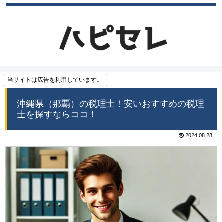
当サイトは広告を利用しています。
沖縄県（那覇）の税理士！安いおすすめの税理
士を探すならココ！
2024.08.28