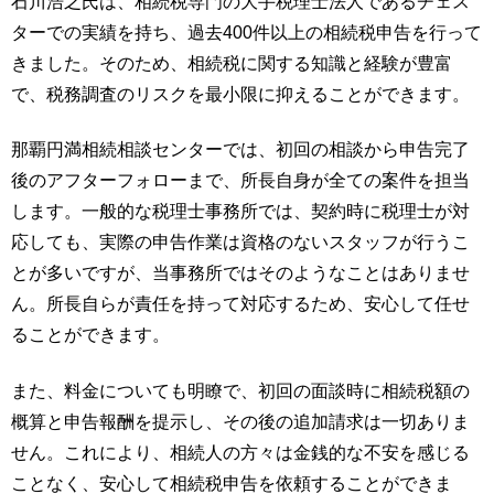
石川浩之氏は、相続税専門の大手税理士法人であるチェス
ターでの実績を持ち、過去400件以上の相続税申告を行って
きました。そのため、相続税に関する知識と経験が豊富
で、税務調査のリスクを最小限に抑えることができます。
那覇円満相続相談センターでは、初回の相談から申告完了
後のアフターフォローまで、所長自身が全ての案件を担当
します。一般的な税理士事務所では、契約時に税理士が対
応しても、実際の申告作業は資格のないスタッフが行うこ
とが多いですが、当事務所ではそのようなことはありませ
ん。所長自らが責任を持って対応するため、安心して任せ
ることができます。
また、料金についても明瞭で、初回の面談時に相続税額の
概算と申告報酬を提示し、その後の追加請求は一切ありま
せん。これにより、相続人の方々は金銭的な不安を感じる
ことなく、安心して相続税申告を依頼することができま