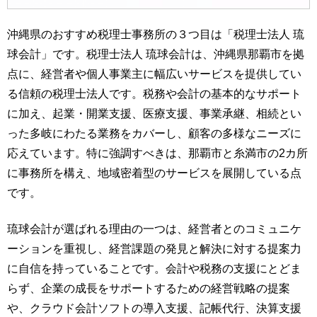
沖縄県のおすすめ税理士事務所の３つ目は「税理士法人 琉
球会計」です。税理士法人 琉球会計は、沖縄県那覇市を拠
点に、経営者や個人事業主に幅広いサービスを提供してい
る信頼の税理士法人です。税務や会計の基本的なサポート
に加え、起業・開業支援、医療支援、事業承継、相続とい
った多岐にわたる業務をカバーし、顧客の多様なニーズに
応えています。特に強調すべきは、那覇市と糸満市の2カ所
に事務所を構え、地域密着型のサービスを展開している点
です。
琉球会計が選ばれる理由の一つは、経営者とのコミュニケ
ーションを重視し、経営課題の発見と解決に対する提案力
に自信を持っていることです。会計や税務の支援にとどま
らず、企業の成長をサポートするための経営戦略の提案
や、クラウド会計ソフトの導入支援、記帳代行、決算支援