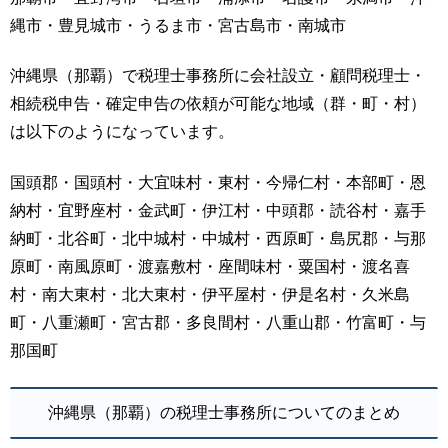
縄市・豊見城市・うるま市・宮古島市・南城市
沖縄県（那覇）で税理士事務所に会社設立・顧問税理士・
相続税申告・確定申告の依頼が可能な地域（群・町・村）
は以下のようになっています。
国頭郡・国頭村・大宜味村・東村・今帰仁村・本部町・恩
納村・宜野座村・金武町・伊江村・中頭郡・読谷村・嘉手
納町・北谷町・北中城村・中城村・西原町・島尻郡・与那
原町・南風原町・渡嘉敷村・座間味村・粟国村・渡名喜
村・南大東村・北大東村・伊平屋村・伊是名村・久米島
町・八重瀬町・宮古郡・多良間村・八重山郡・竹富町・与
那国町
沖縄県（那覇）の税理士事務所についてのまとめ