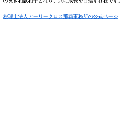
の良き相談相手となり、共に成長を目指す存在です。
税理士法人アーリークロス那覇事務所の公式ページ