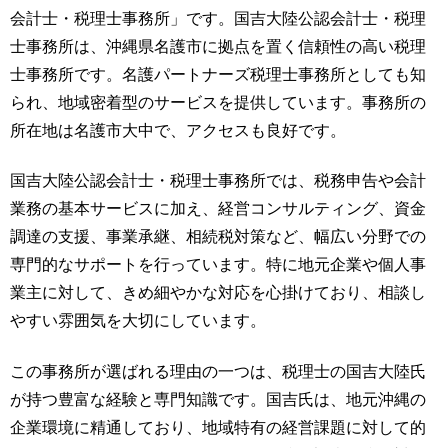
会計士・税理士事務所」です。国吉大陸公認会計士・税理
士事務所は、沖縄県名護市に拠点を置く信頼性の高い税理
士事務所です。名護パートナーズ税理士事務所としても知
られ、地域密着型のサービスを提供しています。事務所の
所在地は名護市大中で、アクセスも良好です。
国吉大陸公認会計士・税理士事務所では、税務申告や会計
業務の基本サービスに加え、経営コンサルティング、資金
調達の支援、事業承継、相続税対策など、幅広い分野での
専門的なサポートを行っています。特に地元企業や個人事
業主に対して、きめ細やかな対応を心掛けており、相談し
やすい雰囲気を大切にしています。
この事務所が選ばれる理由の一つは、税理士の国吉大陸氏
が持つ豊富な経験と専門知識です。国吉氏は、地元沖縄の
企業環境に精通しており、地域特有の経営課題に対して的