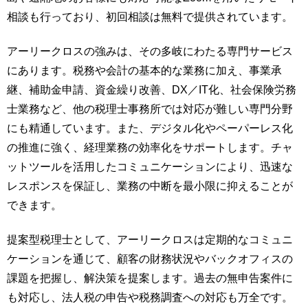
相談も行っており、初回相談は無料で提供されています。
アーリークロスの強みは、その多岐にわたる専門サービス
にあります。税務や会計の基本的な業務に加え、事業承
継、補助金申請、資金繰り改善、DX／IT化、社会保険労務
士業務など、他の税理士事務所では対応が難しい専門分野
にも精通しています。また、デジタル化やペーパーレス化
の推進に強く、経理業務の効率化をサポートします。チャ
ットツールを活用したコミュニケーションにより、迅速な
レスポンスを保証し、業務の中断を最小限に抑えることが
できます。
提案型税理士として、アーリークロスは定期的なコミュニ
ケーションを通じて、顧客の財務状況やバックオフィスの
課題を把握し、解決策を提案します。過去の無申告案件に
も対応し、法人税の申告や税務調査への対応も万全です。