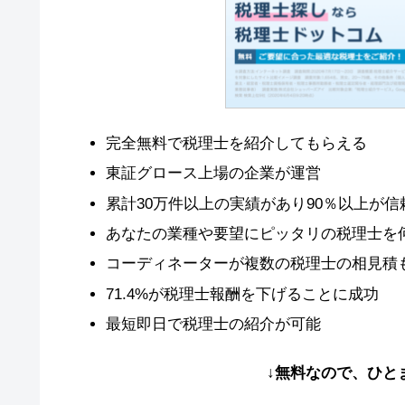
完全無料で税理士を紹介してもらえる
東証グロース上場の企業が運営
累計30万件以上の実績があり90％以上が
あなたの業種や要望にピッタリの税理士を
コーディネーターが複数の税理士の相見積
71.4%が税理士報酬を下げることに成功
最短即日で税理士の紹介が可能
↓無料なので、ひと