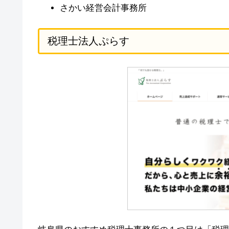
さかい経営会計事務所
税理士法人ぷらす