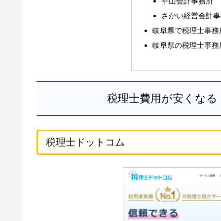
平山会計事務所
さかい経営会計事
岐阜県で税理士事務
岐阜県の税理士事務
税理士費用が安くなる
税理士ドットコム