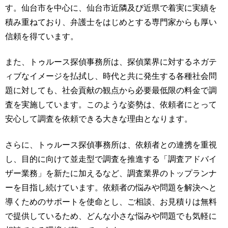
す。仙台市を中心に、仙台市近隣及び近県で着実に実績を
積み重ねており、弁護士をはじめとする専門家からも厚い
信頼を得ています。
また、トゥルース探偵事務所は、探偵業界に対するネガテ
ィブなイメージを払拭し、時代と共に発生する各種社会問
題に対しても、社会貢献の観点から必要最低限の料金で調
査を実施しています。このような姿勢は、依頼者にとって
安心して調査を依頼できる大きな理由となります。
さらに、トゥルース探偵事務所は、依頼者との連携を重視
し、目的に向けて並走型で調査を推進する「調査アドバイ
ザー業務」を新たに加えるなど、調査業界のトップランナ
ーを目指し続けています。依頼者の悩みや問題を解決へと
導くためのサポートを使命とし、ご相談、お見積りは無料
で提供しているため、どんな小さな悩みや問題でも気軽に