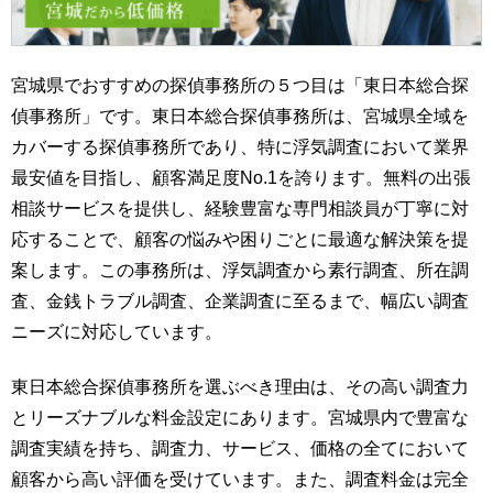
宮城県でおすすめの探偵事務所の５つ目は「東日本総合探
偵事務所」です。東日本総合探偵事務所は、宮城県全域を
カバーする探偵事務所であり、特に浮気調査において業界
最安値を目指し、顧客満足度No.1を誇ります。無料の出張
相談サービスを提供し、経験豊富な専門相談員が丁寧に対
応することで、顧客の悩みや困りごとに最適な解決策を提
案します。この事務所は、浮気調査から素行調査、所在調
査、金銭トラブル調査、企業調査に至るまで、幅広い調査
ニーズに対応しています。
東日本総合探偵事務所を選ぶべき理由は、その高い調査力
とリーズナブルな料金設定にあります。宮城県内で豊富な
調査実績を持ち、調査力、サービス、価格の全てにおいて
顧客から高い評価を受けています。また、調査料金は完全