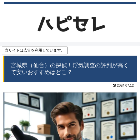
当サイトは広告を利用しています。
宮城県（仙台）の探偵！浮気調査の評判が高く
て安いおすすめはどこ？
2024.07.12