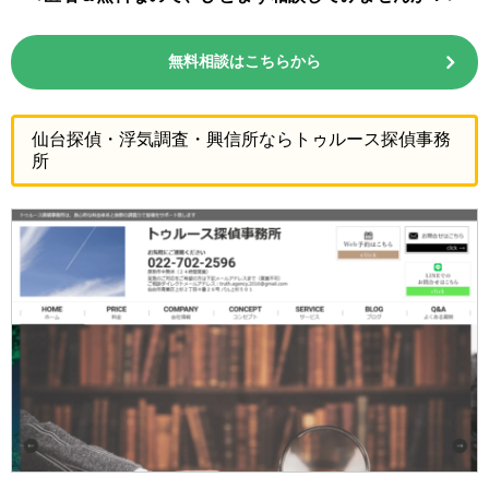
無料相談はこちらから
仙台探偵・浮気調査・興信所ならトゥルース探偵事務
所