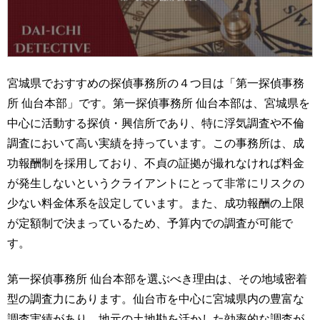
宮城県でおすすめの探偵事務所の４つ目は「第一探偵事務
所 仙台本部」です。第一探偵事務所 仙台本部は、宮城県を
中心に活動する探偵・興信所であり、特に浮気調査や不倫
調査において高い実績を持っています。この事務所は、成
功報酬制を採用しており、不貞の証拠が撮れなければ料金
が発生しないというクライアントにとって非常にリスクの
少ない料金体系を設定しています。また、成功報酬の上限
が定額制で決まっているため、予算内での調査が可能で
す。
第一探偵事務所 仙台本部を選ぶべき理由は、その地域密着
型の調査力にあります。仙台市を中心に宮城県内の豊富な
調査実績があり、地元の土地勘を活かした効率的な調査が