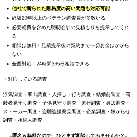
他社で断られた難易度の高い問題も対応可能
経験20年以上のベテラン調査員が多数いる
必要経費を含めた明朗会計の見積もりを提示してくれ
る
相談は無料！見積提示後の契約まで一切お金はかから
ない
全国対応！24時間365日相談できる
・対応している調査
浮気調査・家出調査・人探し・行方調査・結婚前調査・高
齢者見守り調査・子供見守り調査・素行調査・身辺調査・
ストーカー調査・盗聴盗撮発見調査・企業調査・嫌がらせ
調査・相続人調査
↓匿名＆無料なので、ひとまず相談してみませんか？↓