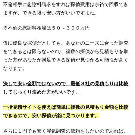
不倫相手に慰謝料請求をすれば探偵費用は余裕で回収でき
ますが、できる限り安い方がいいですよね。
※不倫の慰謝料相場は５０～３００万円
仮に優良な探偵だとしても、あなたのニーズに合った調査
をできるとは限らないので、複数の探偵から見積もりを取
った方があなたが満足できる探偵が見つかる可能性が高く
なります。
決して安い金額ではないので、最低３社の見積もりは比較
してじっくり決めた方がいいです。
一括見積サイトを使えば簡単に複数の見積もり金額を比較
できるので、安い探偵が楽に見つかります。
さらに１円でも安く浮気調査の依頼をしたいのであれば、