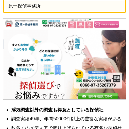
原一探偵事務所
浮気調査以外の調査も得意としている探偵社
調査実績49年、年間50000件以上の豊富な実績がある
数多くのメディアで取り上げられている有名な探偵社