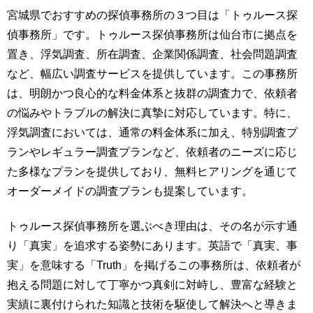
宮城県でおすすめの探偵事務所の３つ目は「トゥルース探
偵事務所」です。トゥルース探偵事務所は仙台市に拠点を
置き、浮気調査、所在調査、企業関係調査、社会問題調査
など、幅広い調査サービスを提供しています。この事務所
は、明朗かつ良心的な料金体系と抜群の調査力で、依頼者
の悩みやトラブルの解決に真摯に対応しています。特に、
浮気調査においては、通常の料金体系に加え、特別調査プ
ランやレギュラー調査プランなど、依頼者のニーズに応じ
た多様なプランを提供しており、無料ヒアリングを通じて
オーダーメイドの調査プランも提案しています。
トゥルース探偵事務所を選ぶべき理由は、その名が示す通
り「真実」を追求する姿勢にあります。英語で「真実、事
実」を意味する「Truth」を掲げるこの事務所は、依頼者が
抱える問題に対して丁寧かつ真剣に対峙し、豊富な経験と
実績に裏付けられた知識と技術を駆使して解決へと導きま