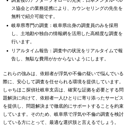
調査後のアフターフォローの充実：日本メンタルヘル
ス協会との業務提携により、カウンセリングの先生を
無料で紹介可能です。
岐阜県専門の調査：岐阜県出身の調査員のみを採用
し、土地勘や独自の情報網を活用した高精度な調査を
行います。
リアルタイム報告：調査中の状況をリアルタイムで報
告し、無駄な費用がかからないようにします。
これらの強みは、依頼者が浮気や不倫の疑いで悩んでいる
際に、安心して調査を任せられる環境を提供しています。
しゃちほこ探偵社岐阜支店は、確実な証拠を必要とする問
題解決に向けて、依頼者一人ひとりに寄り添ったサービス
を提供し、問題解決まで徹底的にサポートすることを約束
しています。そのため、岐阜県で浮気や不倫の調査を検討
している方にとって、最適な選択肢と言えるでしょう。