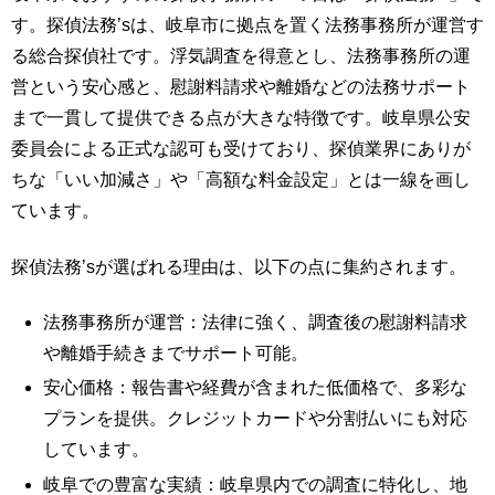
す。探偵法務’sは、岐阜市に拠点を置く法務事務所が運営す
る総合探偵社です。浮気調査を得意とし、法務事務所の運
営という安心感と、慰謝料請求や離婚などの法務サポート
まで一貫して提供できる点が大きな特徴です。岐阜県公安
委員会による正式な認可も受けており、探偵業界にありが
ちな「いい加減さ」や「高額な料金設定」とは一線を画し
ています。
探偵法務’sが選ばれる理由は、以下の点に集約されます。
法務事務所が運営：法律に強く、調査後の慰謝料請求
や離婚手続きまでサポート可能。
安心価格：報告書や経費が含まれた低価格で、多彩な
プランを提供。クレジットカードや分割払いにも対応
しています。
岐阜での豊富な実績：岐阜県内での調査に特化し、地