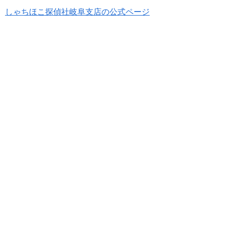
しゃちほこ探偵社岐阜支店の公式ページ