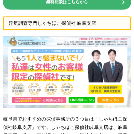
無料相談はこちらから
浮気調査専門しゃちほこ探偵社 岐阜支店
岐阜県でおすすめの探偵事務所の３つ目は「しゃちほこ探
偵社岐阜支店」です。しゃちほこ探偵社岐阜支店は、岐阜