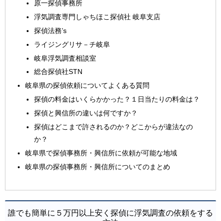
原一探偵事務所
浮気調査専門しゃちほこ探偵社 岐阜支店
探偵法務’s
ライジングリサ－チ岐阜
岐阜浮気調査相談室
総合探偵社STN
岐阜県の探偵依頼についてよくある質問
探偵の料金はいくらかかった？１日当たりの料金は？
探偵と興信所の違いは何ですか？
探偵はどこまで許されるのか？どこからが違法なの
か？
岐阜県で探偵事務所・興信所に依頼が可能な地域
岐阜県の探偵事務所・興信所についてのまとめ
誰でも簡単に５万円以上安く探偵に浮気調査の依頼をする