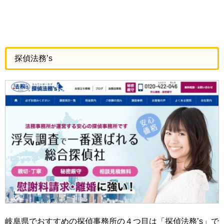
探偵法務’s
岐阜県でおすすめの探偵事務所の４つ目は「探偵法務’s」で