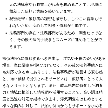
元の法律家や行政書士が代表を務めることで、地域に
根差した信頼と実績を築いています。
秘密厳守：依頼者の秘密を厳守し、しつこい営業も行
わないため、安心して相談・依頼が可能です。
法務部門の存在：法務部門があるため、調査だけでな
く、その後の法的手続きもスムーズに進めることがで
きます。
探偵法務’sに依頼するべき理由は、浮気や不倫の疑いがある
場合、単に証拠を掴むだけでなく、その後の法的手続きに
も対応できる点にあります。法務事務所が運営する安心感
と、適正価格で提供されるサービスは、依頼者にとって大
きなメリットとなります。また、岐阜県内に特化した調査
力と地域に根差した情報網を活用することで、高い調査精
度と迅速な対応が期待できます。浮気調査をはじめとする
様々な悩みに対して、法的な側面からもサポートを求める