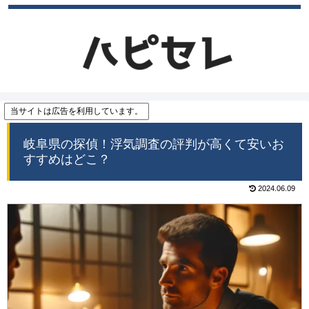
当サイトは広告を利用しています。
岐阜県の探偵！浮気調査の評判が高くて安いお
すすめはどこ？
2024.06.09