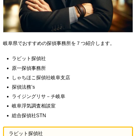
岐阜県でおすすめの探偵事務所を７つ紹介します。
ラビット探偵社
原一探偵事務所
しゃちほこ探偵社岐阜支店
探偵法務’s
ライジングリサ－チ岐阜
岐阜浮気調査相談室
総合探偵社STN
ラビット探偵社