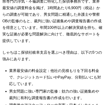
県専門の浮気・不倫調査に特化した探偵事務所です。業界
最安値の調査料金を掲げ、1時間あたり6,900円（税込）か
らの調査が可能であり、男女問題に精通した弁護士や警察
OBの監修のもと、裁判に強い証拠集めや調査報告書の作成
を得意としています。年間100件以上の解決実績を持ち、確
実な証拠が必要な問題解決に向けて、徹底的なサポートを
提供しています。
しゃちほこ探偵社岐阜支店を選ぶべき理由は、以下の5つの
強みにあります。
業界最安値の料金設定：他社の見積もりを下回る料金
で、クレジットカード払いやPayPay、分割払いにも対
応しています。
男女問題に強い専門家の監修：効力の強い証拠集めや
裁判に有利な調査報告書の作成を行います。