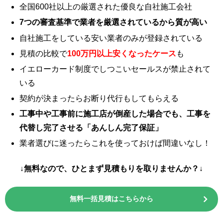
全国600社以上の厳選された優良な自社施工会社
7つの審査基準で業者を厳選されているから質が高い
自社施工をしている安い業者のみが登録されている
見積の比較で
100万円以上安くなったケース
も
イエローカード制度でしつこいセールスが禁止されて
いる
契約が決まったらお断り代行もしてもらえる
工事中や工事前に施工店が倒産した場合でも、工事を
代替し完了させる「あんしん完了保証」
業者選びに迷ったらこれを使っておけば間違いなし！
↓無料なので、ひとまず見積もりを取りませんか？↓
無料一括見積はこちらから