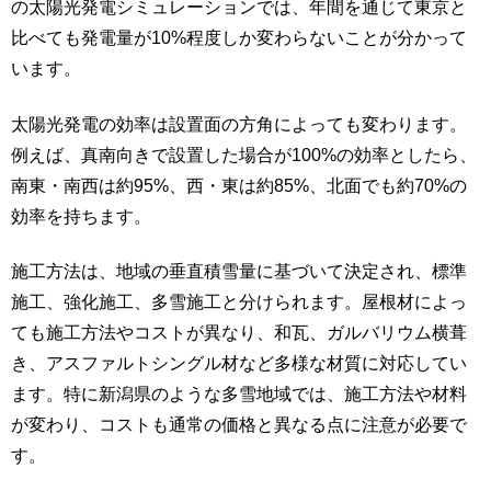
の太陽光発電シミュレーションでは、年間を通じて東京と
比べても発電量が10%程度しか変わらないことが分かって
います。
太陽光発電の効率は設置面の方角によっても変わります。
例えば、真南向きで設置した場合が100%の効率としたら、
南東・南西は約95%、西・東は約85%、北面でも約70%の
効率を持ちます。
施工方法は、地域の垂直積雪量に基づいて決定され、標準
施工、強化施工、多雪施工と分けられます。屋根材によっ
ても施工方法やコストが異なり、和瓦、ガルバリウム横葺
き、アスファルトシングル材など多様な材質に対応してい
ます。特に新潟県のような多雪地域では、施工方法や材料
が変わり、コストも通常の価格と異なる点に注意が必要で
す。