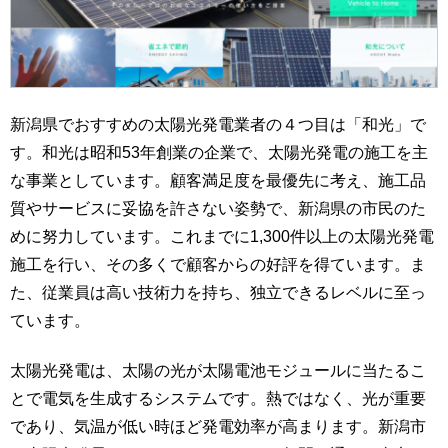
新潟県でおすすめの太陽光発電業者の４つ目は「和光」で
す。和光は昭和53年創業の企業で、太陽光発電の施工を主
な事業としています。顧客満足度を最優先に考え、施工品
質やサービスに妥協を許さない姿勢で、新潟県の市民のた
めに努力しています。これまでに1,300件以上の太陽光発電
施工を行い、その多くで顧客からの好評を得ています。ま
た、従業員は高い技術力を持ち、独立できるレベルに至っ
ています。
太陽光発電は、太陽の光が太陽電池モジュールに当たるこ
とで電気を生成するシステムです。熱ではなく、光が重要
であり、気温が低い時ほど発電効率が高まります。新潟市