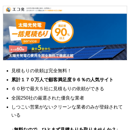
見積もりの依頼は完全無料！
累計１７０万人で顧客満足度９６％の人気サイト
６０秒で最大５社に見積もりの依頼ができる
全国250社の厳選された優良な業者
しつこい営業がないクリーンな業者のみが登録されて
いる
↓無料なので、ひとまず見積もりを取りませんか？↓