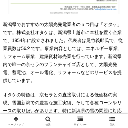
新潟県でおすすめの太陽光発電業者の５つ目は「オタケ」
です。株式会社オタケは、新潟県上越市に本社を置く企業
で、1954年に設立されました。代表者は尾竹義郎氏で、従
業員数は56名です。事業内容としては、エネルギー事業、
リフォーム事業、建築資材卸売業を行っています。新潟県
内で唯一の京セラのフランチャイズ店として、太陽光発
電、蓄電池、オール電化、リフォームなどのサービスを提
供しています。
オタケの特徴は、京セラとの直接取引による低価格の実
現、雪国新潟での豊富な施工実績、そして各種ローンやリ
ースの取り扱いがあります。特に新潟県の雪の問題に対応
した安全な設置方法を提案しており、これまでに3,500棟以
ページトップ
検索
サイドバー
目次
上の施工実績があります。また、専門のスタッフが雪国特