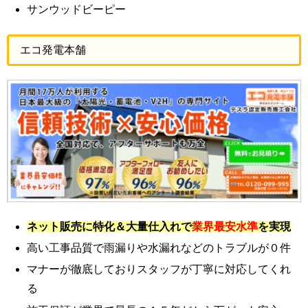
サンウッドビーピー
エコ発電本舗
ネット販売に特化＆大量仕入れで
業界最安水準
を実現
高い工事品質で雨漏りや水漏れなどのトラブルが０件
マナーが徹底しておりスタッフが丁寧に対応してくれ
る