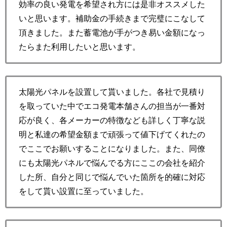
効率の良い発電を希望され方には是非オススメした
いと思います。補助金の手続きまで完璧にこなして
頂きました。また蓄電池が手がつき易い金額になっ
たらまた利用したいと思います。
太陽光パネルを設置して貰いました。各社で見積り
を取っていた中でエコ発電本舗さんの担当が一番対
応が良く、各メーカーの特徴なども詳しく丁寧な説
明と私達の希望金額まで頑張って値下げてくれたの
でここでお願いすることになりました。また、同僚
にも太陽光パネルで悩んでる方にここの会社を紹介
した所、自分と同じで悩んでいた箇所を的確に対応
をして貰い設置に至っていました。