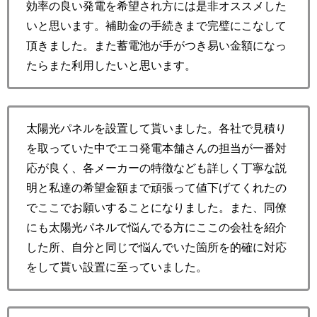
効率の良い発電を希望され方には是非オススメした
いと思います。補助金の手続きまで完璧にこなして
頂きました。また蓄電池が手がつき易い金額になっ
たらまた利用したいと思います。
太陽光パネルを設置して貰いました。各社で見積り
を取っていた中でエコ発電本舗さんの担当が一番対
応が良く、各メーカーの特徴なども詳しく丁寧な説
明と私達の希望金額まで頑張って値下げてくれたの
でここでお願いすることになりました。また、同僚
にも太陽光パネルで悩んでる方にここの会社を紹介
した所、自分と同じで悩んでいた箇所を的確に対応
をして貰い設置に至っていました。