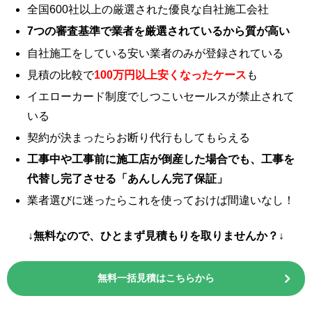
全国600社以上の厳選された優良な自社施工会社
7つの審査基準で業者を厳選されているから質が高い
自社施工をしている安い業者のみが登録されている
見積の比較で
100万円以上安くなったケース
も
イエローカード制度でしつこいセールスが禁止されて
いる
契約が決まったらお断り代行もしてもらえる
工事中や工事前に施工店が倒産した場合でも、工事を
代替し完了させる「あんしん完了保証」
業者選びに迷ったらこれを使っておけば間違いなし！
↓無料なので、ひとまず見積もりを取りませんか？↓
無料一括見積はこちらから