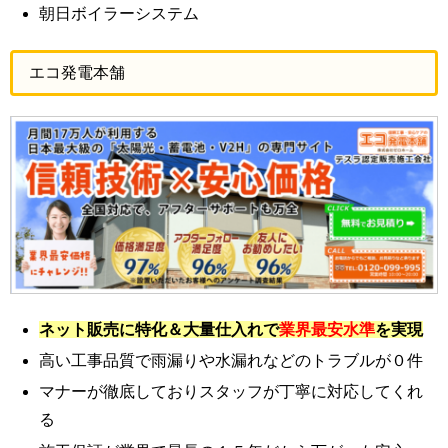
朝日ボイラーシステム
エコ発電本舗
ネット販売に特化＆大量仕入れで
業界最安水準
を実現
高い工事品質で雨漏りや水漏れなどのトラブルが０件
マナーが徹底しておりスタッフが丁寧に対応してくれ
る