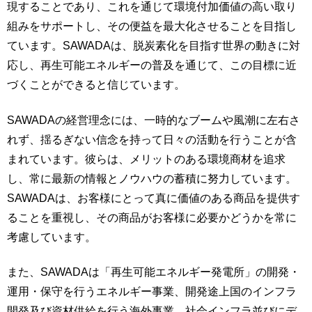
現することであり、これを通じて環境付加価値の高い取り
組みをサポートし、その便益を最大化させることを目指し
ています。SAWADAは、脱炭素化を目指す世界の動きに対
応し、再生可能エネルギーの普及を通じて、この目標に近
づくことができると信じています。
SAWADAの経営理念には、一時的なブームや風潮に左右さ
れず、揺るぎない信念を持って日々の活動を行うことが含
まれています。彼らは、メリットのある環境商材を追求
し、常に最新の情報とノウハウの蓄積に努力しています。
SAWADAは、お客様にとって真に価値のある商品を提供す
ることを重視し、その商品がお客様に必要かどうかを常に
考慮しています。
また、SAWADAは「再生可能エネルギー発電所」の開発・
運用・保守を行うエネルギー事業、開発途上国のインフラ
開発及び資材供給を行う海外事業、社会インフラ並びにデ