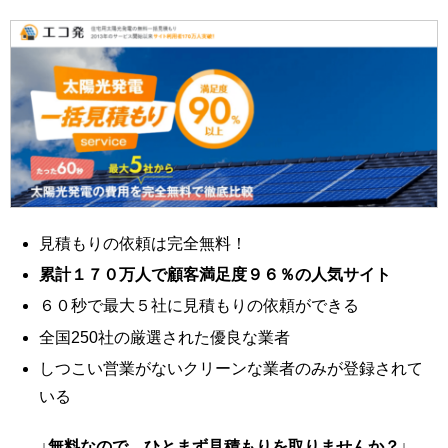
見積もりの依頼は完全無料！
累計１７０万人で顧客満足度９６％の人気サイト
６０秒で最大５社に見積もりの依頼ができる
全国250社の厳選された優良な業者
しつこい営業がないクリーンな業者のみが登録されて
いる
↓無料なので、ひとまず見積もりを取りませんか？↓