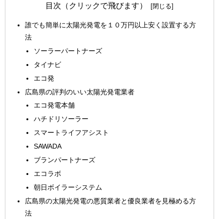
目次（クリックで飛びます）
誰でも簡単に太陽光発電を１０万円以上安く設置する方
法
ソーラーパートナーズ
タイナビ
エコ発
広島県の評判のいい太陽光発電業者
エコ発電本舗
ハチドリソーラー
スマートライフアシスト
SAWADA
ブランパートナーズ
エコラボ
朝日ボイラーシステム
広島県の太陽光発電の悪質業者と優良業者を見極める方
法