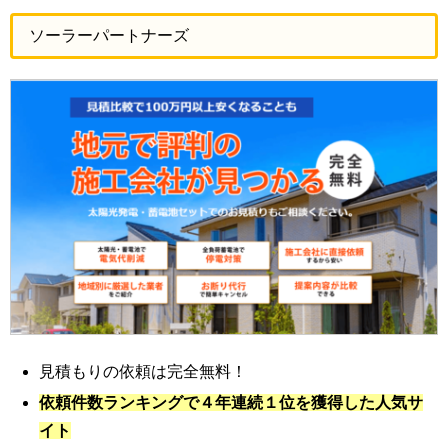
ソーラーパートナーズ
見積もりの依頼は完全無料！
依頼件数ランキングで４年連続１位を獲得した人気サ
イト