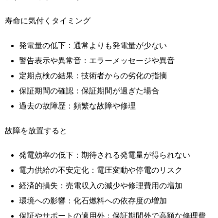
寿命に気付くタイミング
発電量の低下：通常よりも発電量が少ない
警告表示や異常音：エラーメッセージや異音
定期点検の結果：技術者からの劣化の指摘
保証期間の確認：保証期間が過ぎた場合
過去の故障歴：頻繁な故障や修理
故障を放置すると
発電効率の低下：期待される発電量が得られない
電力供給の不安定化：電圧変動や停電のリスク
経済的損失：売電収入の減少や修理費用の増加
環境への影響：化石燃料への依存度の増加
保証やサポートの適用外：保証期間外で高額な修理費