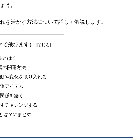
ょう。
れを活かす方法について詳しく解説します。
クで飛びます）
馬とは？
駅馬の開運方法
に移動や変化を取り入れる
開運アイテム
間関係を築く
恐れずチャレンジする
とは？のまとめ