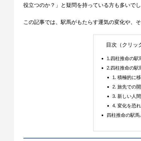
役立つのか？」と疑問を持っている方も多いでし
この記事では、駅馬がもたらす運気の変化や、そ
目次（クリッ
1.四柱推命の駅
2.四柱推命の
1. 積極的
2. 旅先での
3. 新しい人
4. 変化を
四柱推命の駅馬