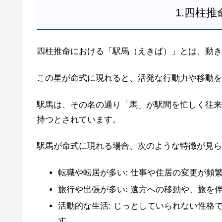
1.四柱
四柱推命における「駅馬（えきば）」とは、動き
この星が命式に現れると、活発な行動力や移動を
駅馬は、その名の通り「馬」が駅間を忙しく往来
持つとされています。
駅馬が命式に現れる場合、次のような特徴が見ら
転職や転居が多い: 仕事や住居の変更が頻
旅行や出張が多い: 遠方への移動や、旅を
活動的な生活: じっとしていられない性格
す。