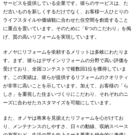
サービスを提供している企業です。彼らのサービスは、た
だ古いものを新しくするだけでなく、お客様一人ひとりの
ライフスタイルや価値観に合わせた住空間を創造すること
に重点を置いています。そのために「6つのこだわり」を掲
げ、質の高いリフォームを実現しています。
オノヤにリフォームを依頼するメリットは多岐にわたりま
す。まず、彼らはデザインリフォームの分野で高い評価を
受けており、全国コンテストで複数回1位を獲得していま
す。この実績は、彼らが提供するリフォームのクオリティ
が非常に高いことを示しています。加えて、お客様の「ら
しさ」を重視した住まいづくりにこだわり、それぞれのニ
ーズに合わせたカスタマイズを可能にしています。
また、オノヤは将来を見据えたリフォームを心がけてお
り、メンテナンスのしやすさ、日々の動線、収納スペース
の充実など、生活の質を向上させる要素を総合的に考慮し