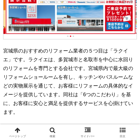
宮城県のおすすめのリフォーム業者の５つ目は「ラクイ
エ」です。ラクイエは、多賀城市と名取市を中心に水回り
のリフォームを専門とする会社です。宮城県内で最大級の
リフォームショールームを有し、キッチンやバスルームな
どの実物展示を通じて、お客様にリフォームの具体的なイ
メージを提供しています。同社は「6つのこだわり」を基
に、お客様に安心と満足を提供するサービスを心掛けてい
ます。
この企業にリフォームを依頼するメリットは、明確な価格
設定、迅速な対応、充実した工事保証にあります。ラクイ
ページトップ
検索
サイドバー
目次