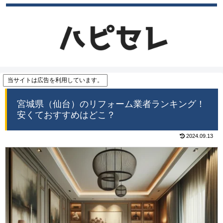
当サイトは広告を利用しています。
宮城県（仙台）のリフォーム業者ランキング！
安くておすすめはどこ？
2024.09.13