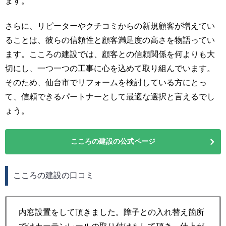
ます。
さらに、リピーターやクチコミからの新規顧客が増えてい
ることは、彼らの信頼性と顧客満足度の高さを物語ってい
ます。こころの建設では、顧客との信頼関係を何よりも大
切にし、一つ一つの工事に心を込めて取り組んでいます。
そのため、仙台市でリフォームを検討している方にとっ
て、信頼できるパートナーとして最適な選択と言えるでし
ょう。
こころの建設の公式ページ
こころの建設の口コミ
内窓設置をして頂きました。障子との入れ替え箇所