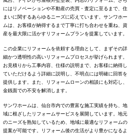
風呂、トイレから屋根外壁塗装、内窓のリフォーム、さら
にはリノベーションや不動産の売買・査定に至るまで、住
まいに関するあらゆるニーズに応えています。サンワホー
ムは、お客様が納得するまで丁寧に打ち合わせを重ね、資
産を最大限に活かすリフォームプランを提案しています。
この企業にリフォームを依頼する理由として、まずその詳
細かつ透明性の高いリフォームプロセスが挙げられます。
お見積りから工事内容、仕様の説明まで、お客様に納得し
ていただけるよう詳細に説明し、不明点には明確に回答を
提供します。また、リフォームローンの相談にも対応し、
金銭面での不安を解消します。
サンワホームは、仙台市内での豊富な施工実績を持ち、地
域に根ざしたリフォームサービスを展開しています。地元
のニーズを熟知しているため、地域に最適なリフォームの
提案が可能です。リフォーム後の生活がより豊かになるよ