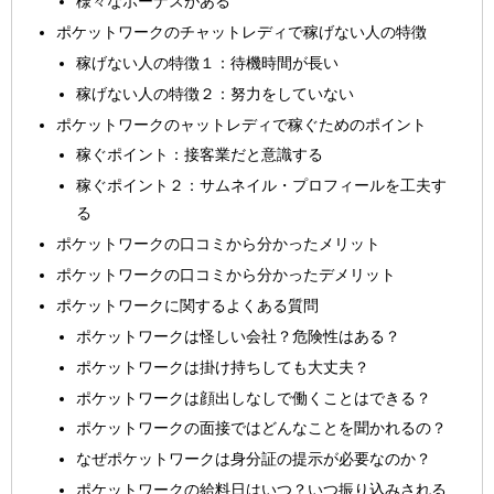
様々なボーナスがある
ポケットワークのチャットレディで稼げない人の特徴
稼げない人の特徴１：待機時間が長い
稼げない人の特徴２：努力をしていない
ポケットワークのャットレディで稼ぐためのポイント
稼ぐポイント：接客業だと意識する
稼ぐポイント２：サムネイル・プロフィールを工夫す
る
ポケットワークの口コミから分かったメリット
ポケットワークの口コミから分かったデメリット
ポケットワークに関するよくある質問
ポケットワークは怪しい会社？危険性はある？
ポケットワークは掛け持ちしても大丈夫？
ポケットワークは顔出しなしで働くことはできる？
ポケットワークの面接ではどんなことを聞かれるの？
なぜポケットワークは身分証の提示が必要なのか？
ポケットワークの給料日はいつ？いつ振り込みされる