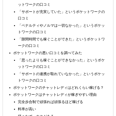
ットワークの口コミ
「サポートが充実していた」というポケットワークの
口コミ
「ペナルティやノルマは一切なかった」というポケッ
トワークの口コミ
「隙間時間でも稼ぐことができた」というポケットワ
ークの口コミ
ポケットワークの悪い口コミを調べてみた
「思ったよりも稼ぐことができなかった」というポケ
ットワークの口コミ
「サポートの連携が取れていなかった」というポケッ
トワークの口コミ
ポケットワークのチャットレディはどれくらい稼げる？
ポケットワークはチャットレディが稼ぎやすい理由
完全歩合制で頑張れば頑張るほど稼げる
料率が高い