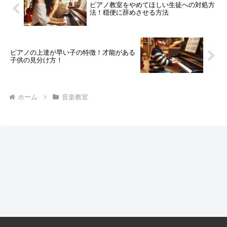
ピアノ教室をやめてほしい生徒への対処方
法！穏便に辞めさせる方法
ピアノの上達が早い子の特徴！才能がある
子供の見分け方！
ホーム
音楽教室