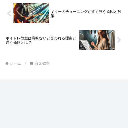
ギターのチューニングがすぐ狂う原因と対
策
ボイトレ教室は意味ないと言われる理由と
通う価値とは？
ホーム
音楽教室