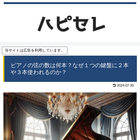
当サイトは広告を利用しています。
ピアノの弦の数は何本？なぜ１つの鍵盤に２本
や３本使われるのか？
2024.07.30