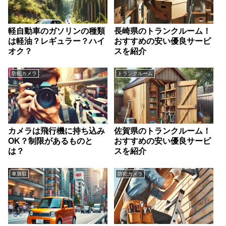
軽自動車のガソリンの種類
長崎県のトランクルーム！
は軽油？レギュラー？ハイ
おすすめの安い優良サービ
オク？
スを紹介
防犯カメラ
トランクルーム
カメラは飛行機に持ち込み
佐賀県のトランクルーム！
OK？制限があるものと
おすすめの安い優良サービ
は？
スを紹介
車買取
防犯カメラ