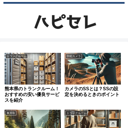
トランクルーム
防犯カメラ
熊本県のトランクルーム！
カメラのSSとは？SSの設
おすすめの安い優良サービ
定を決めるときのポイント
スを紹介
車買取
トランクルーム