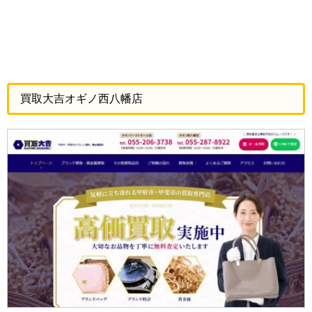
買取大吉オギノ西八幡店