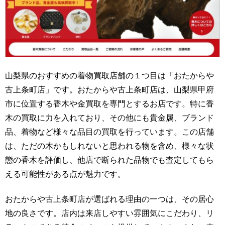
山梨県のおすすめの着物買取店舗の１つ目は「おたからや
古上条町店」です。おたからや古上条町店は、山梨県甲府
市に位置する香木や金買取を専門とするお店です。特に香
木の買取に力を入れており、その他にも貴金属、ブランド
品、着物など様々な品目の買取を行っています。この店舗
は、ただの木かもしれないと思われる物を含め、様々な状
態の香木を評価し、他店で断られた品物でも査定してもら
える可能性がある点が魅力です。
おたからや古上条町店が選ばれる理由の一つは、その居心
地の良さです。店内は来店しやすい雰囲気にこだわり、リ