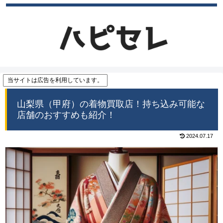
当サイトは広告を利用しています。
山梨県（甲府）の着物買取店！持ち込み可能な
店舗のおすすめも紹介！
2024.07.17