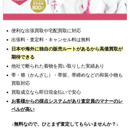
便利な出張買取や宅配買取に対応
出張料・査定料・キャンセル料は無料
日本や海外に独自の販売ルートがあるから高価買取が
期待できる
他社で断られた着物を買い取りした実績あり
帯・簪（かんざし）・帯留、帯締めなどの和装小物も
買取対応
買取成立なら即日現金払いで安心
お客様からの採点システムがあり査定員のマナーのレ
ベルが高い
↓無料なので、ひとまず査定してもらいませんか？↓