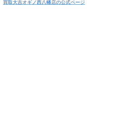
買取大吉オギノ西八幡店の公式ページ