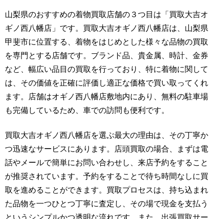
山梨県のおすすめの着物買取店舗の３つ目は「買取大吉オ
ギノ西八幡店」です。買取大吉オギノ西八幡店は、山梨県
甲斐市に位置する、着物をはじめとした様々な品物の買取
を専門とする店舗です。ブランド品、貴金属、時計、金券
など、幅広い品目の買取を行っており、特に着物に関して
は、その価値を正確に評価し適正な価格で買い取ってくれ
ます。店舗はオギノ西八幡店敷地内にあり、無料の駐車場
も完備しているため、車での訪問も便利です。
買取大吉オギノ西八幡店を選ぶ最大の理由は、その丁寧か
つ迅速なサービスにあります。店頭買取の場合、まずは電
話やメールで簡単にお問い合わせし、来店予約をすること
が推奨されています。予約をすることで待ち時間なしに買
取を進めることができます。買取プロセスは、持ち込まれ
た品物を一つひとつ丁寧に査定し、その場で現金を支払う
というシンプルかつ透明な流れです。また、出張買取サー