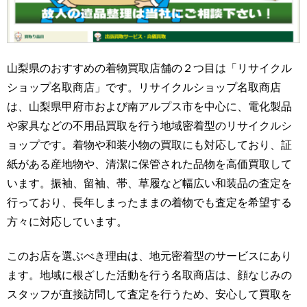
山梨県のおすすめの着物買取店舗の２つ目は「リサイクル
ショップ名取商店」です。リサイクルショップ名取商店
は、山梨県甲府市および南アルプス市を中心に、電化製品
や家具などの不用品買取を行う地域密着型のリサイクルシ
ョップです。着物や和装小物の買取にも対応しており、証
紙がある産地物や、清潔に保管された品物を高価買取して
います。振袖、留袖、帯、草履など幅広い和装品の査定を
行っており、長年しまったままの着物でも査定を希望する
方々に対応しています。
このお店を選ぶべき理由は、地元密着型のサービスにあり
ます。地域に根ざした活動を行う名取商店は、顔なじみの
スタッフが直接訪問して査定を行うため、安心して買取を