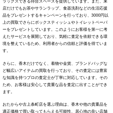
ラックスできる待合スペースを提供しています。また、来
店だけでもお茶やサランラップ、食器洗剤などの生活応援
品をプレゼントするキャンペーンを行っており、3000円以
上の買取でさらにボックスティッシュやトイレットペーパ
ーをプレゼントしています。このようにお客様を第一に考
えたサービスを展開しており、気軽に査定を依頼できる環
境を整えているため、利用者からの信頼と評価を得ていま
す。
さらに、香木だけでなく、着物や金貨、ブランドバッグな
ど幅広いアイテムの買取を行っており、その査定には豊富
な知識を持つプロの査定士が丁寧に対応しています。その
ため、お客様は安心して貴重な品を査定に出すことができ
ます。
おたからや古上条町店を選ぶ理由は、香木や他の貴重品を
適正価格で買い取ってもらえる可能性、居心地の良い店舗