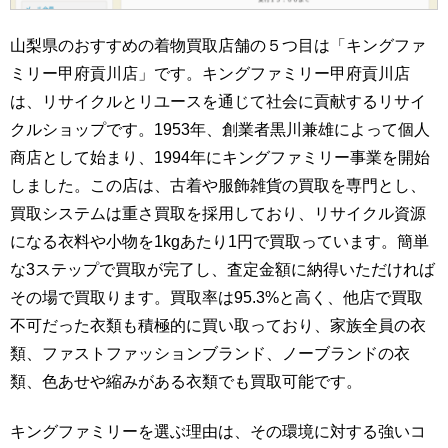
山梨県のおすすめの着物買取店舗の５つ目は「キングファ
ミリー甲府貢川店」です。キングファミリー甲府貢川店
は、リサイクルとリユースを通じて社会に貢献するリサイ
クルショップです。1953年、創業者黒川兼雄によって個人
商店として始まり、1994年にキングファミリー事業を開始
しました。この店は、古着や服飾雑貨の買取を専門とし、
買取システムは重さ買取を採用しており、リサイクル資源
になる衣料や小物を1kgあたり1円で買取っています。簡単
な3ステップで買取が完了し、査定金額に納得いただければ
その場で買取ります。買取率は95.3%と高く、他店で買取
不可だった衣類も積極的に買い取っており、家族全員の衣
類、ファストファッションブランド、ノーブランドの衣
類、色あせや縮みがある衣類でも買取可能です。
キングファミリーを選ぶ理由は、その環境に対する強いコ