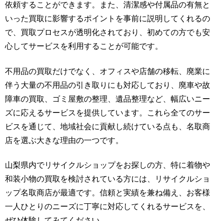
依頼することができます。また、清潔感や付属品の有無と
いった買取に影響するポイントを事前に説明してくれるの
で、買取プロセスが透明化されており、初めての方でも安
心してサービスを利用することが可能です。
不用品の買取だけでなく、オフィスや店舗の移転、廃業に
伴う大量の不用品の引き取りにも対応しており、廃車や故
障車の買取、ゴミ屋敷の整理、遺品整理など、幅広いニー
ズに応えるサービスを提供しています。これら全てのサー
ビスを通じて、地域社会に貢献し続けている点も、名取商
店を選ぶ大きな理由の一つです。
山梨県内でリサイクルショップをお探しの方、特に着物や
和装小物の買取を検討されている方には、リサイクルショ
ップ名取商店が最適です。信頼と実績を兼ね備え、お客様
一人ひとりのニーズに丁寧に対応してくれるサービスを、
ぜひ体験してみてください。