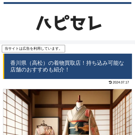
当サイトは広告を利用しています。
香川県（高松）の着物買取店！持ち込み可能な
店舗のおすすめも紹介！
2024.07.17