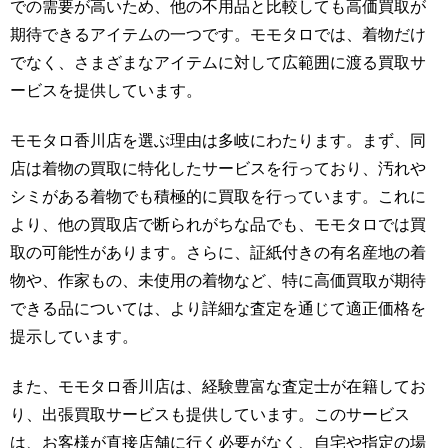
での需要が高いため、他の不用品と比較しても高価買取が
期待できるアイテムの一つです。モモタロでは、着物だけ
でなく、さまざまなアイテムに対して広範囲に渡る買取サ
ービスを提供しています。
モモタロ香川店を選ぶ理由は多岐にわたります。まず、同
店は着物の買取に特化したサービスを行っており、汚れや
シミがある着物でも積極的に買取を行っています。これに
より、他の買取店で断られがちな品でも、モモタロでは買
取の可能性があります。さらに、証紙付きの有名産地の着
物や、作家もの、未使用の着物など、特に高価買取が期待
できる品については、より詳細な査定を通じて適正価格を
提示しています。
また、モモタロ香川店は、経験豊富な査定士が在籍してお
り、出張買取サービスも提供しています。このサービス
は、お客様が直接店舗に行く必要がなく、自宅や指定の場