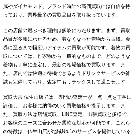
属やダイヤモンド、ブランド時計の高価買取には自信を持
っており、業界最多の買取品目を取り扱っています。
この店舗の選ぶべき理由は多岐にわたります。まず、買取
品目が多岐にわたるため、着なくなった着物から古銭、金
券に至るまで幅広いアイテムの買取が可能です。着物の買
取については、作家物から一般的なものまで、どのような
着物も丁寧に査定し、最新の相場価格で買取ります。ま
た、店内では快適に待機できるようドリンクサービスや雑
誌も完備しており、査定中もリラックスして過ごせます。
買取大吉 仏生山店では、専門の査定士が一点一点を丁寧に
評価し、お客様に納得のいく買取価格を提示します。ま
た、買取方法は店舗買取、LINE査定、出張買取と多様で、
お客様のニーズに合わせた柔軟な対応が可能です。これら
の特徴は、仏生山店が地域No.1のサービスを提供している