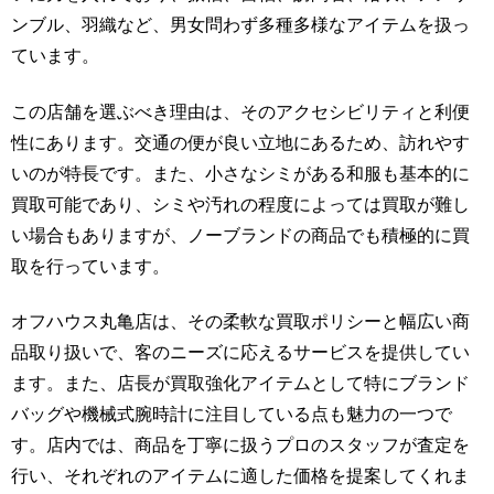
ンブル、羽織など、男女問わず多種多様なアイテムを扱っ
ています。
この店舗を選ぶべき理由は、そのアクセシビリティと利便
性にあります。交通の便が良い立地にあるため、訪れやす
いのが特長です。また、小さなシミがある和服も基本的に
買取可能であり、シミや汚れの程度によっては買取が難し
い場合もありますが、ノーブランドの商品でも積極的に買
取を行っています。
オフハウス丸亀店は、その柔軟な買取ポリシーと幅広い商
品取り扱いで、客のニーズに応えるサービスを提供してい
ます。また、店長が買取強化アイテムとして特にブランド
バッグや機械式腕時計に注目している点も魅力の一つで
す。店内では、商品を丁寧に扱うプロのスタッフが査定を
行い、それぞれのアイテムに適した価格を提案してくれま