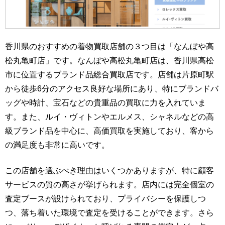
香川県のおすすめの着物買取店舗の３つ目は「なんぼや高
松丸亀町店」です。なんぼや高松丸亀町店は、香川県高松
市に位置するブランド品総合買取店です。店舗は片原町駅
から徒歩6分のアクセス良好な場所にあり、特にブランドバ
ッグや時計、宝石などの貴重品の買取に力を入れていま
す。また、ルイ・ヴィトンやエルメス、シャネルなどの高
級ブランド品を中心に、高価買取を実施しており、客から
の満足度も非常に高いです。
この店舗を選ぶべき理由はいくつかありますが、特に顧客
サービスの質の高さが挙げられます。店内には完全個室の
査定ブースが設けられており、プライバシーを保護しつ
つ、落ち着いた環境で査定を受けることができます。さら