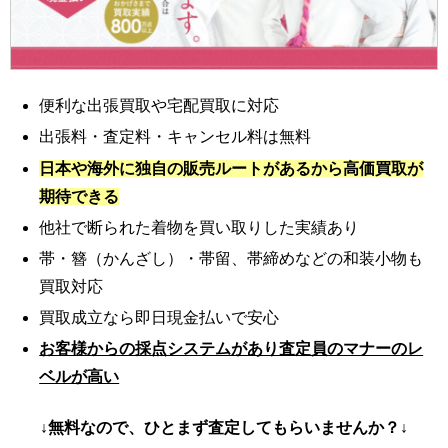
便利な出張買取や宅配買取に対応
出張料・査定料・キャンセル料は無料
日本や海外に独自の販売ルートがあるから高価買取が
期待できる
他社で断られた着物を買い取りした実績あり
帯・簪（かんざし）・帯留、帯締めなどの和装小物も
買取対応
買取成立なら即日現金払いで安心
お客様からの採点システムがあり査定員のマナーのレ
ベルが高い
↓無料なので、ひとまず査定してもらいませんか？↓