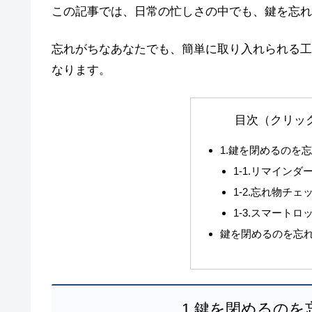
この記事では、日常の忙しさの中でも、鍵を忘れ
忘れがちなあなたでも、簡単に取り入れられる工
なります。
目次（クリッ
1.鍵を閉めるのを
1-1.リマイン
1-2.忘れ物チ
1-3.スマートロ
鍵を閉めるのを忘
1.鍵を閉めるの