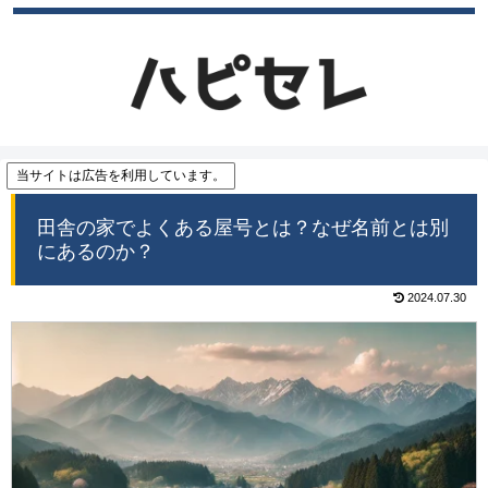
当サイトは広告を利用しています。
田舎の家でよくある屋号とは？なぜ名前とは別
にあるのか？
2024.07.30