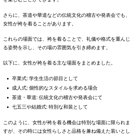
さらに、茶道や華道などの伝統文化の稽古や発表会でも、
女性が袴を着ることがあります。
これらの場面では、袴を着ることで、礼儀や格式を重んじ
る姿勢を示し、その場の雰囲気を引き締めます。
以下に、女性が袴を着る主な場面をまとめました。
卒業式: 学生生活の節目として
成人式: 個性的なスタイルを求める場合
茶道・華道: 伝統文化の稽古や発表会にて
七五三や結婚式: 特別な和装として
このように、女性が袴を着る機会は特別な場面に限られま
すが、その時には女性らしさと品格を兼ね備えた装いとし