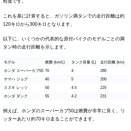
程度です。
これを基に計算すると、ガソリン満タンでの走行距離は約
120キロから300キロとなります。
以下に、いくつかの代表的な原付バイクのモデルごとの満
タン時の走行距離を示します。
モデル
燃費 (km/L)
タンク容量 (L)
走行距離 (km)
ホンダ スーパーカブ50
70
4
280
ヤマハ ジョグ
40
5
200
スズキ レッツ
50
4.5
225
ホンダ ダンク
55
4.2
231
例えば、ホンダのスーパーカブ50は燃費が非常に良く、リ
ッターあたり約70キロ走ることができます。