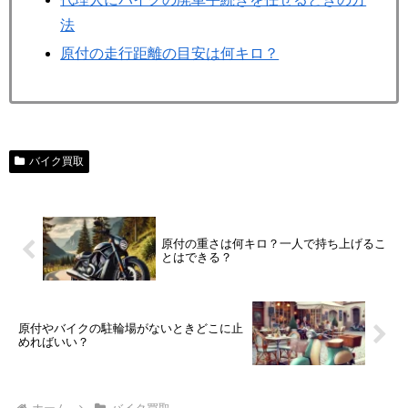
法
原付の走行距離の目安は何キロ？
バイク買取
原付の重さは何キロ？一人で持ち上げるこ
とはできる？
原付やバイクの駐輪場がないときどこに止
めればいい？