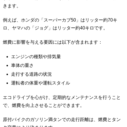
きます。
例えば、ホンダの「スーパーカブ50」はリッター約70キ
ロ、ヤマハの「ジョグ」はリッター約40キロです。
燃費に影響を与える要因には以下が含まれます：
エンジンの種類や排気量
車体の重さ
走行する道路の状況
運転者の体重や運転スタイル
エコドライブを心がけ、定期的なメンテナンスを行うこと
で、燃費を向上させることができます。
原付バイクのガソリン満タンでの走行距離は、燃費とタン