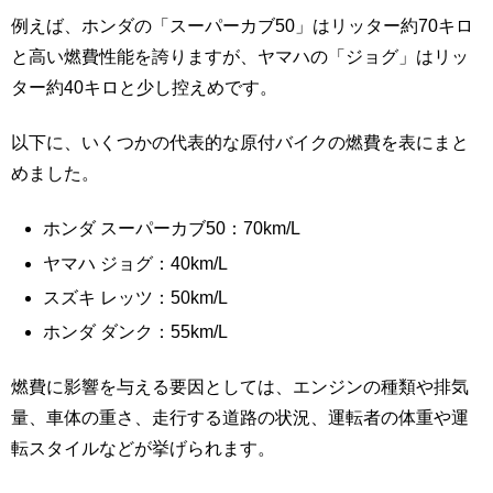
例えば、ホンダの「スーパーカブ50」はリッター約70キロ
と高い燃費性能を誇りますが、ヤマハの「ジョグ」はリッ
ター約40キロと少し控えめです。
以下に、いくつかの代表的な原付バイクの燃費を表にまと
めました。
ホンダ スーパーカブ50：70km/L
ヤマハ ジョグ：40km/L
スズキ レッツ：50km/L
ホンダ ダンク：55km/L
燃費に影響を与える要因としては、エンジンの種類や排気
量、車体の重さ、走行する道路の状況、運転者の体重や運
転スタイルなどが挙げられます。