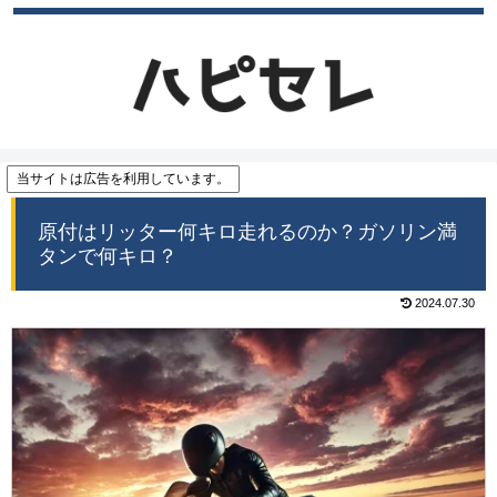
当サイトは広告を利用しています。
原付はリッター何キロ走れるのか？ガソリン満
タンで何キロ？
2024.07.30