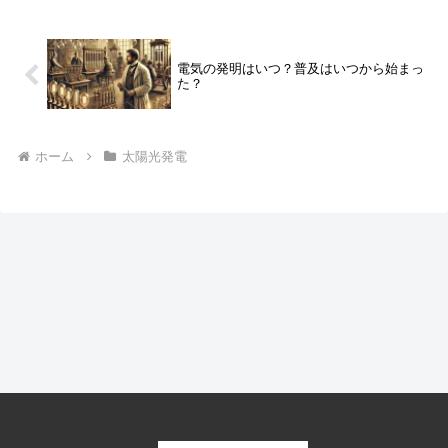
電気の発明はいつ？普及はいつから始まっ
た？
ホーム
太陽光発電