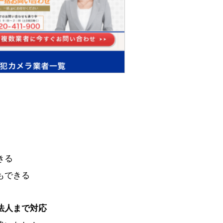
きる
もできる
法人まで対応