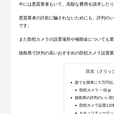
中には悪質業者もいて、高額な費用を請求したり
悪質業者の詐欺に騙されないためにも、評判のい
です。
また防犯カメラの設置場所や補助金についても業
徳島県で評判の高いおすすめの防犯カメラ設置業
目次（クリッ
誰でも簡単に５万円以
防犯カメラ 一括.jp
徳島県の評判のいい防
防犯カメラ設置110
セキュリティーロッ