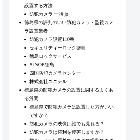
設置する方法
防犯カメラ 一括.jp
徳島県の評判のいい防犯カメラ・監視カメ
ラ設置業者
防犯カメラ設置110番
セキュリティーロック徳島
徳島ロックサービス
ALSOK徳島
四国防犯カメラセンター
株式会社ユニテル
徳島県の防犯カメラの設置に関するよくあ
る質問
徳島県で防犯カメラは設置した方がいい
ですか？
防犯カメラの映像は誰でも見れる？
防犯カメラは権利を侵害しますか？