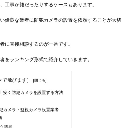
、工事が雑だったりするケースもあります。
い優良な業者に防犯カメラの設置を依頼することが大切
者に直接相談するのが一番です。
者をランキング形式で紹介していきます。
クで飛びます）
上安く防犯カメラを設置する方法
犯カメラ・監視カメラ設置業者
番
ク徳島