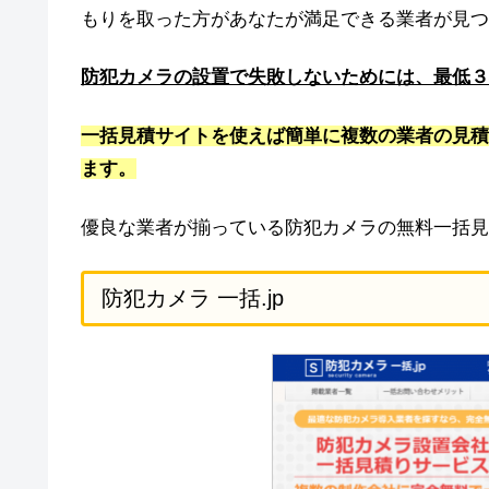
もりを取った方があなたが満足できる業者が見つ
防犯カメラの設置で失敗しないためには、最低３
一括見積サイトを使えば簡単に複数の業者の見積
ます。
優良な業者が揃っている防犯カメラの無料一括見
防犯カメラ 一括.jp