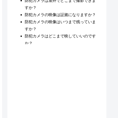
防犯カメラは屋外でどこまで撮影できま
すか？
防犯カメラの映像は証拠になりますか？
防犯カメラの映像はいつまで残っていま
すか？
防犯カメラはどこまで映していいのです
か？
徳島県で防犯カメラ・監視カメラ設置が可
能な地域
徳島県の防犯カメラ・監視カメラ設置につ
いてのまとめ