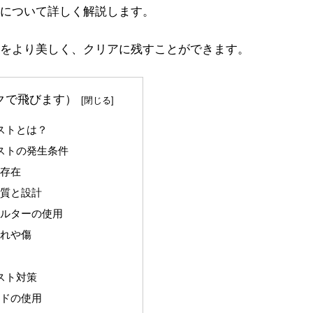
について詳しく解説します。
をより美しく、クリアに残すことができます。
クで飛びます）
ストとは？
ーストの発生条件
の存在
品質と設計
ィルターの使用
汚れや傷
スト対策
ードの使用