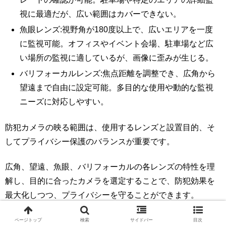
視に最適だが、広い範囲はカバーできない。
魚眼レンズ:視野角が180度以上で、広いエリアを一度
に監視可能。オフィスやイベント会場、駐車場など広
い場所の監視に適しているが、画像に歪みが生じる。
バリフォーカルレンズ:焦点距離を調整でき、広角から
望遠まで自由に設定可能。多目的な使用や動的な監視
ニーズに対応しやすい。
防犯カメラの映る範囲は、使用するレンズと設置目的、そ
してプライバシー保護のバランスが重要です。
広角、望遠、魚眼、バリフォーカルの各レンズの特性を理
解し、目的に合ったカメラを選定することで、防犯効果を
最大化しつつ、プライバシーを守ることができます。
ページトップ
検索
サイドバー
目次