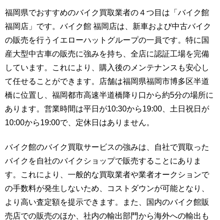
福岡県でおすすめのバイク買取業者の４つ目は「バイク館
福岡店」です。バイク館 福岡店は、新車および中古バイク
の販売を行うイエローハットグループの一員です。特に国
産大型中古車の販売に強みを持ち、全店に認証工場を完備
しています。これにより、購入後のメンテナンスも安心し
て任せることができます。店舗は福岡県福岡市博多区半道
橋に位置し、福岡都市高速半道橋降り口から約5分の場所に
あります。営業時間は平日が10:30から19:00、土日祝日が
10:00から19:00で、定休日はありません。
バイク館のバイク買取サービスの強みは、自社で買取った
バイクを自社のバイクショップで販売することにありま
す。これにより、一般的な買取業者や業者オークションで
の手数料が発生しないため、コストダウンが可能となり、
より高い査定額を提示できます。また、国内のバイク館販
売店での販売のほか、社内の輸出部門から海外への輸出も