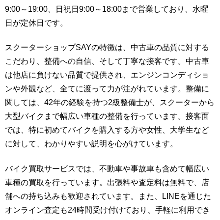
9:00～19:00、日祝日9:00～18:00まで営業しており、水曜
日が定休日です。
スクーターショップSAYの特徴は、中古車の品質に対する
こだわり、整備への自信、そして丁寧な接客です。中古車
は他店に負けない品質で提供され、エンジンコンディショ
ンや外観など、全てに渡って力が注がれています。整備に
関しては、42年の経験を持つ2級整備士が、スクーターから
大型バイクまで幅広い車種の整備を行っています。接客面
では、特に初めてバイクを購入する方や女性、大学生など
に対して、わかりやすい説明を心がけています。
バイク買取サービスでは、不動車や事故車も含めて幅広い
車種の買取を行っています。出張料や査定料は無料で、店
舗への持ち込みも歓迎されています。また、LINEを通じた
オンライン査定も24時間受け付けており、手軽に利用でき