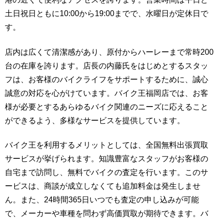
土日祝日ともに10:00から19:00までで、水曜日が定休日で
す。
店内は広くて清潔感があり、原付からハーレーまで常時200
台の在庫を誇ります。店長の内藤氏をはじめとするスタッ
フは、お客様のバイクライフをサポートするために、誠心
誠意の対応を心がけています。バイク王福岡店では、お客
様が必要とするあらゆるバイク関連のニーズに応えること
ができるよう、多様なサービスを提供しています。
バイク王を利用するメリットとしては、全国無料出張買取
サービスが挙げられます。知識豊富なスタッフがお客様の
自宅まで訪問し、無料でバイクの査定を行います。このサ
ービスは、商談が成立しなくても追加料金は発生しませ
ん。また、24時間365日いつでも査定の申し込みが可能
で、メーカーや車種を問わず高価買取が期待できます。バ