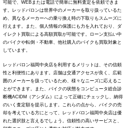
可能で、WEBまたは電話で簡単に無料査定を依頼できま
す。レッドバロンは世界中のメーカーを取り扱っているた
め、異なるメーカーへの乗り換え時の下取りもスムーズに
行えます。また、個人情報の保護にも力を入れており、ダ
イレクト買取による高額買取が可能です。ローン支払い中
のバイクや転倒・不動車、他社購入のバイクも買取対象と
しています。
レッドバロン福岡中央店を利用するメリットは、その信頼
性と利便性にあります。店舗は交通アクセスが良く、広範
囲のメーカーを扱っているため、様々なニーズに応えるこ
とができます。また、バイクの状態をコンピュータ総合診
断機ACIDM（アシダム）によって正確にチェックし、納得
のいく査定額を提示します。これらの点から、バイクの売
却を考えている方にとって、レッドバロン福岡中央店は優
れた選択肢と言えるでしょう。信頼性の高いサービスと、