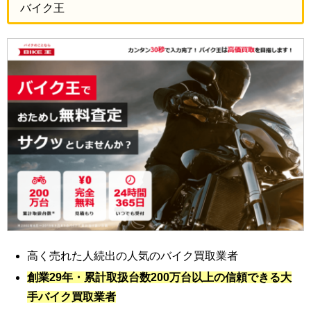
バイク王
高く売れた人続出の人気のバイク買取業者
創業29年・累計取扱台数200万台以上の信頼できる大
手バイク買取業者