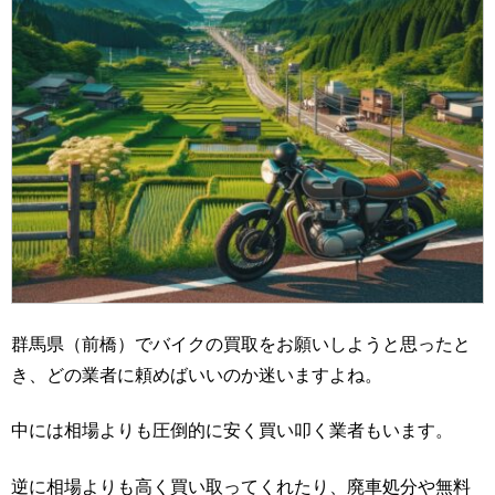
群馬県（前橋）でバイクの買取をお願いしようと思ったと
き、どの業者に頼めばいいのか迷いますよね。
中には相場よりも圧倒的に安く買い叩く業者もいます。
逆に相場よりも高く買い取ってくれたり、廃車処分や無料