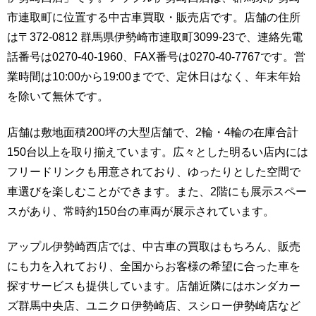
市連取町に位置する中古車買取・販売店です。店舗の住所
は〒372-0812 群馬県伊勢崎市連取町3099-23で、連絡先電
話番号は0270-40-1960、FAX番号は0270-40-7767です。営
業時間は10:00から19:00までで、定休日はなく、年末年始
を除いて無休です。
店舗は敷地面積200坪の大型店舗で、2輪・4輪の在庫合計
150台以上を取り揃えています。広々とした明るい店内には
フリードリンクも用意されており、ゆったりとした空間で
車選びを楽しむことができます。また、2階にも展示スペー
スがあり、常時約150台の車両が展示されています。
アップル伊勢崎西店では、中古車の買取はもちろん、販売
にも力を入れており、全国からお客様の希望に合った車を
探すサービスも提供しています。店舗近隣にはホンダカー
ズ群馬中央店、ユニクロ伊勢崎店、スシロー伊勢崎店など