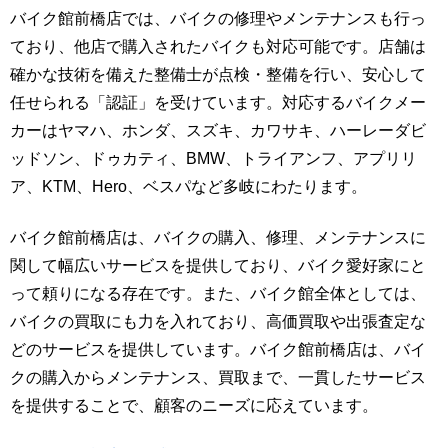
バイク館前橋店では、バイクの修理やメンテナンスも行っ
ており、他店で購入されたバイクも対応可能です。店舗は
確かな技術を備えた整備士が点検・整備を行い、安心して
任せられる「認証」を受けています。対応するバイクメー
カーはヤマハ、ホンダ、スズキ、カワサキ、ハーレーダビ
ッドソン、ドゥカティ、BMW、トライアンフ、アプリリ
ア、KTM、Hero、ベスパなど多岐にわたります。
バイク館前橋店は、バイクの購入、修理、メンテナンスに
関して幅広いサービスを提供しており、バイク愛好家にと
って頼りになる存在です。また、バイク館全体としては、
バイクの買取にも力を入れており、高価買取や出張査定な
どのサービスを提供しています。バイク館前橋店は、バイ
クの購入からメンテナンス、買取まで、一貫したサービス
を提供することで、顧客のニーズに応えています。