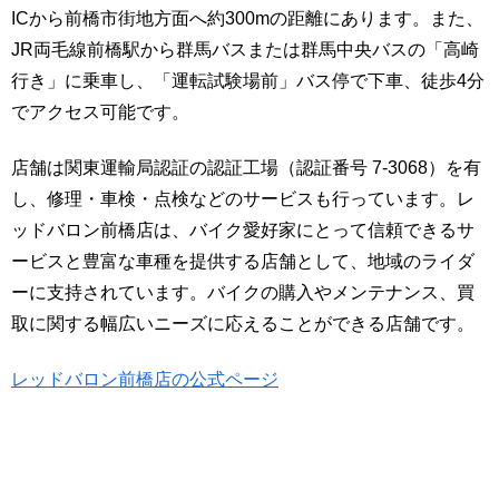
ICから前橋市街地方面へ約300mの距離にあります。また、
JR両毛線前橋駅から群馬バスまたは群馬中央バスの「高崎
行き」に乗車し、「運転試験場前」バス停で下車、徒歩4分
でアクセス可能です。
店舗は関東運輸局認証の認証工場（認証番号 7-3068）を有
し、修理・車検・点検などのサービスも行っています。レ
ッドバロン前橋店は、バイク愛好家にとって信頼できるサ
ービスと豊富な車種を提供する店舗として、地域のライダ
ーに支持されています。バイクの購入やメンテナンス、買
取に関する幅広いニーズに応えることができる店舗です。
レッドバロン前橋店の公式ページ