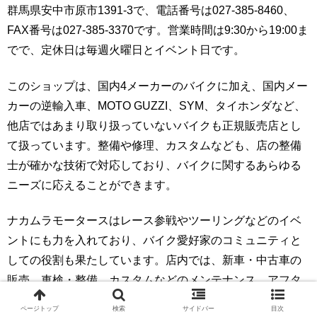
群馬県安中市原市1391-3で、電話番号は027-385-8460、
FAX番号は027-385-3370です。営業時間は9:30から19:00ま
でで、定休日は毎週火曜日とイベント日です。
このショップは、国内4メーカーのバイクに加え、国内メー
カーの逆輸入車、MOTO GUZZI、SYM、タイホンダなど、
他店ではあまり取り扱っていないバイクも正規販売店とし
て扱っています。整備や修理、カスタムなども、店の整備
士が確かな技術で対応しており、バイクに関するあらゆる
ニーズに応えることができます。
ナカムラモータースはレース参戦やツーリングなどのイベ
ントにも力を入れており、バイク愛好家のコミュニティと
しての役割も果たしています。店内では、新車・中古車の
販売、車検・整備、カスタムなどのメンテナンス、アフタ
ーサービスを提供しており、お客様の愛車を高価買取する
ページトップ
検索
サイドバー
目次