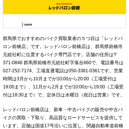
群馬県でおすすめのバイク買取業者の５つ目は「レッドバ
ロン前橋店」です。レッドバロン前橋店は、群馬県前橋市
元総社町に位置するバイク専門店です。店舗の住所は〒
371-0846 群馬県前橋市元総社町字落合660で、電話番号は
027-252-7174、工場直通電話は050-3381-0361です。営業
時間は3月から10月までが10:00から20:00（工場受付は
19:00まで）、11月から2月までが10:00から19:00（工場受
付は18:30まで）で、定休日は水曜日（祝日は営業）です。
レッドバロン前橋店は、新車・中古バイクの販売や中古バ
イクの買取・下取り、高品質なロードサービスを提供して
います。店舗は国道17号沿いに位置し、関越自動車道前橋