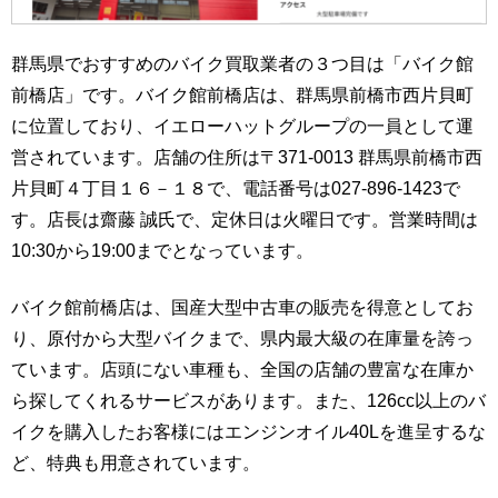
群馬県でおすすめのバイク買取業者の３つ目は「バイク館
前橋店」です。バイク館前橋店は、群馬県前橋市西片貝町
に位置しており、イエローハットグループの一員として運
営されています。店舗の住所は〒371-0013 群馬県前橋市西
片貝町４丁目１６－１８で、電話番号は027-896-1423で
す。店長は齋藤 誠氏で、定休日は火曜日です。営業時間は
10:30から19:00までとなっています。
バイク館前橋店は、国産大型中古車の販売を得意としてお
り、原付から大型バイクまで、県内最大級の在庫量を誇っ
ています。店頭にない車種も、全国の店舗の豊富な在庫か
ら探してくれるサービスがあります。また、126cc以上のバ
イクを購入したお客様にはエンジンオイル40Lを進呈するな
ど、特典も用意されています。