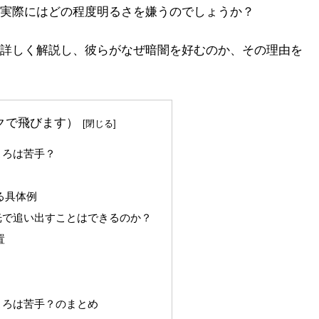
実際にはどの程度明るさを嫌うのでしょうか？
詳しく解説し、彼らがなぜ暗闇を好むのか、その理由を
クで飛びます）
ころは苦手？
る具体例
光で追い出すことはできるのか？
置
ころは苦手？のまとめ