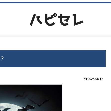
？
2024.06.12