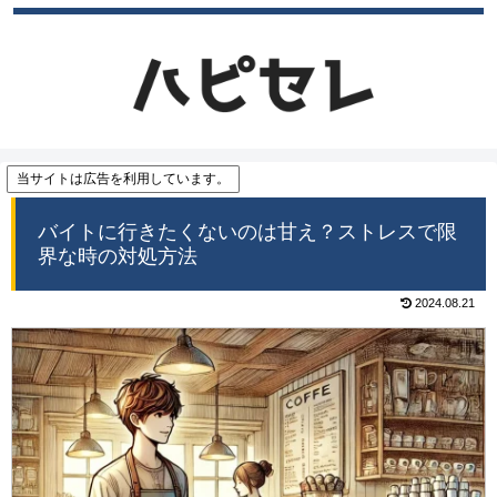
当サイトは広告を利用しています。
バイトに行きたくないのは甘え？ストレスで限
界な時の対処方法
2024.08.21